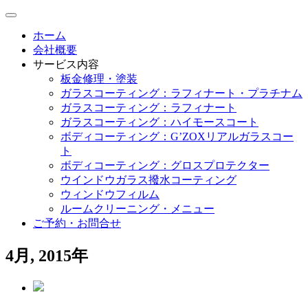
ホーム
会社概要
サービス内容
板金修理・塗装
ガラスコーティング：ラフィナート・プラチナム
ガラスコーティング：ラフィナート
ガラスコーティング：ハイモースコート
ボディコーティング：G’ZOXリアルガラスコー
ト
ボディコーティング：グロスプロテクター
ウインドウガラス撥水コーティング
ウィンドウフィルム
ルームクリーニング・メニュー
ご予約・お問合せ
4月, 2015年