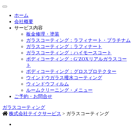
ホーム
会社概要
サービス内容
板金修理・塗装
ガラスコーティング：ラフィナート・プラチナム
ガラスコーティング：ラフィナート
ガラスコーティング：ハイモースコート
ボディコーティング：G’ZOXリアルガラスコー
ト
ボディコーティング：グロスプロテクター
ウインドウガラス撥水コーティング
ウィンドウフィルム
ルームクリーニング・メニュー
ご予約・お問合せ
ガラスコーティング
株式会社テイクサービス
>
ガラスコーティング