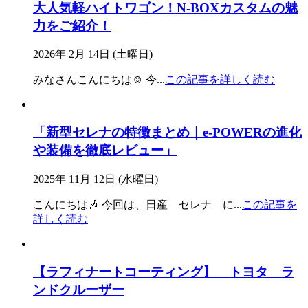
大人気軽ハイトワゴン！N-BOXカスタムの魅
力をご紹介！
2026年 2月 14日 (土曜日)
みなさんこんにちは☺️ 今
...
この記事を詳しく読む
「新型セレナの特徴まとめ｜e-POWERの進化
や装備を徹底レビュー」
2025年 11月 12日 (水曜日)
こんにちは🎶 今回は、日産 セレナ に
...
この記事を
詳しく読む
【ラフィナートコーティング】 トヨタ ラ
ンドクルーザー