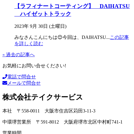
【ラフィナートコーティング】 DAIHATSU
ハイゼットトラック
2023年 9月 30日 (土曜日)
みなさんこんにちは😊今回は、DAIHATSU
...
この記事
を詳しく読む
« 過去の記事へ
お気軽にお問い合せください!
電話で問合せ
メールで問合せ
株式会社テイクサービス
本社 〒558-0011 大阪市住吉区苅田3-11-3
中環堺営業所 〒591-8012 大阪府堺市北区中村町741-1
営業時間